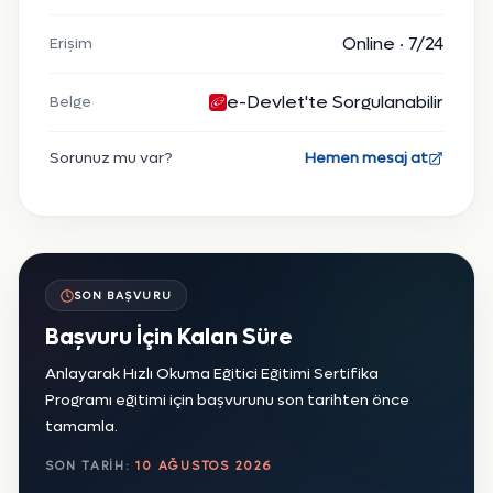
Online · 7/24
Erişim
e-Devlet'te Sorgulanabilir
Belge
Sorunuz mu var?
Hemen mesaj at
SON BAŞVURU
Başvuru İçin Kalan Süre
Anlayarak Hızlı Okuma Eğitici Eğitimi Sertifika
Programı eğitimi için başvurunu son tarihten önce
tamamla.
SON TARIH:
10 AĞUSTOS 2026