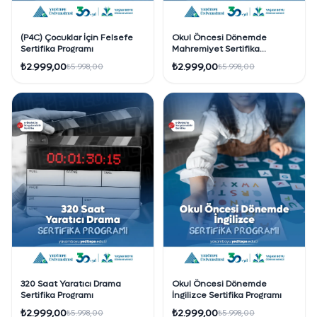
(P4C) Çocuklar İçin Felsefe
Okul Öncesi Dönemde
Sertifika Programı
Mahremiyet Sertifika
Programı
₺2.999,00
₺2.999,00
₺5.998,00
₺5.998,00
320 Saat Yaratıcı Drama
Okul Öncesi Dönemde
Sertifika Programı
İngilizce Sertifika Programı
₺2.999,00
₺2.999,00
₺5.998,00
₺5.998,00