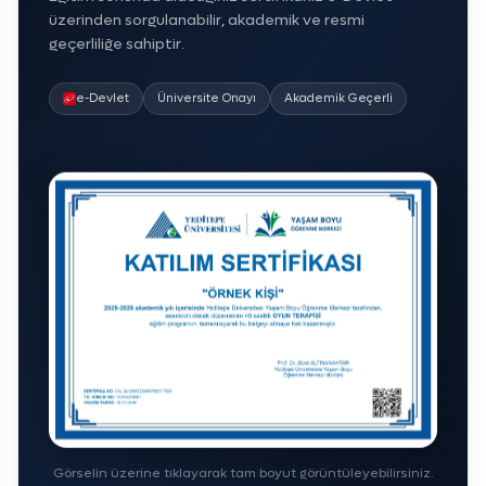
üzerinden sorgulanabilir, akademik ve resmi
geçerliliğe sahiptir.
e-Devlet
Üniversite Onayı
Akademik Geçerli
Görselin üzerine tıklayarak tam boyut görüntüleyebilirsiniz.