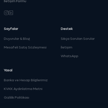
İletişim Formu
Instagram
LinkedIn
Sayfalar
Destek
Duyurular & Blog
Sıkça Sorulan Sorular
Mesafeli Satış Sözleşmesi
İletişim
WhatsApp
Yasal
Banka ve Hesap Bilgilerimiz
KVKK Aydınlatma Metni
Gizlilik Politikası