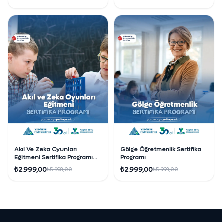
Akıl Ve Zeka Oyunları
Gölge Öğretmenlik Sertifika
Eğitmeni Sertifika Programı
Programı
(Uygulayıcı Belge)
₺2.999,00
₺2.999,00
₺5.998,00
₺5.998,00