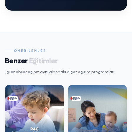
ÖNERILENLER
Benzer
Eğitimler
İlgilenebileceğiniz aynı alandaki diğer eğitim programları.