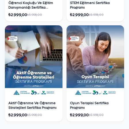
Öğrenci Koçluğu Ve Eğitim
STEM Eğitmeni Sertifika
Danışmanlığı Sertifika
Programı
Programı
₺2.999,00
₺2.999,00
₺5.998,00
₺5.998,00
Aktif Öğrenme Ve Öğrenme
Oyun Terapisi Sertifika
Stratejileri Sertifika Programı
Programı
₺2.999,00
₺2.999,00
₺5.998,00
₺5.998,00