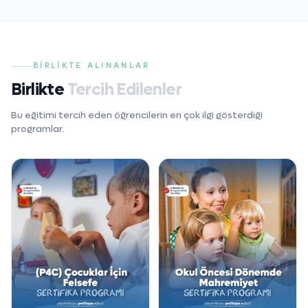
BIRLIKTE ALINANLAR
Birlikte
Tercih Edilenler
Bu eğitimi tercih eden öğrencilerin en çok ilgi gösterdiği
programlar.