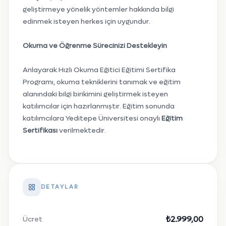
geliştirmeye yönelik yöntemler hakkında bilgi
edinmek isteyen herkes için uygundur.
Okuma ve Öğrenme Sürecinizi Destekleyin
Anlayarak Hızlı Okuma Eğitici Eğitimi Sertifika
Programı, okuma tekniklerini tanımak ve eğitim
alanındaki bilgi birikimini geliştirmek isteyen
katılımcılar için hazırlanmıştır. Eğitim sonunda
katılımcılara Yeditepe Üniversitesi onaylı
Eğitim
Sertifikası
verilmektedir.
DETAYLAR
₺2.999,00
Ücret