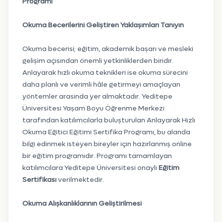
Programı
Okuma Becerilerini Geliştiren Yaklaşımları Tanıyın
Okuma becerisi; eğitim, akademik başarı ve mesleki
gelişim açısından önemli yetkinliklerden biridir.
Anlayarak hızlı okuma teknikleri ise okuma sürecini
daha planlı ve verimli hâle getirmeyi amaçlayan
yöntemler arasında yer almaktadır. Yeditepe
Üniversitesi Yaşam Boyu Öğrenme Merkezi
tarafından katılımcılarla buluşturulan Anlayarak Hızlı
Okuma Eğitici Eğitimi Sertifika Programı, bu alanda
bilgi edinmek isteyen bireyler için hazırlanmış online
bir eğitim programıdır. Programı tamamlayan
katılımcılara Yeditepe Üniversitesi onaylı
Eğitim
Sertifikası
verilmektedir.
Okuma Alışkanlıklarının Geliştirilmesi