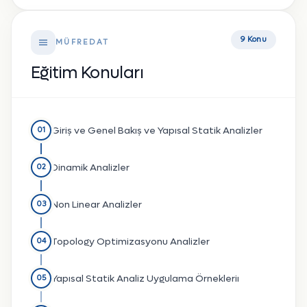
9 Konu
MÜFREDAT
Eğitim Konuları
Giriş ve Genel Bakış ve Yapısal Statik Analizler
01
Dinamik Analizler
02
Non Linear Analizler
03
Topology Optimizasyonu Analizler
04
Yapısal Statik Analiz Uygulama Örnekleriı
05