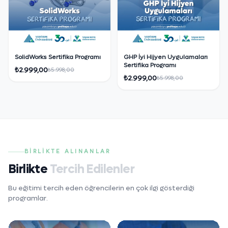
SolidWorks Sertifika Programı
GHP İyi Hijyen Uygulamaları
Sertifika Programı
₺2.999,00
₺5.998,00
₺2.999,00
₺5.998,00
BIRLIKTE ALINANLAR
Birlikte
Tercih Edilenler
Bu eğitimi tercih eden öğrencilerin en çok ilgi gösterdiği
programlar.