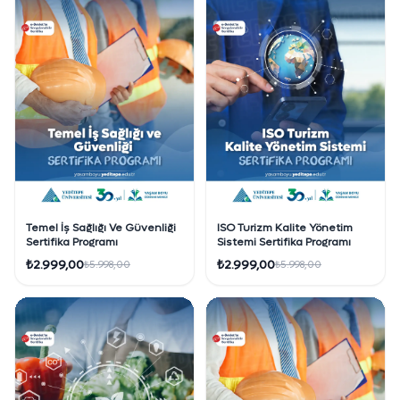
Temel İş Sağlığı Ve Güvenliği
ISO Turizm Kalite Yönetim
Sertifika Programı
Sistemi Sertifika Programı
₺2.999,00
₺2.999,00
₺5.998,00
₺5.998,00