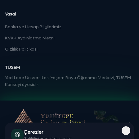
Yasal
Banka ve Hesap Bilgilerimiz
KVKK Aydınlatma Metni
Gizlilik Politikası
TÜSEM
Yeditepe Üniversitesi Yaşam Boyu Öğrenme Merkezi, TÜSEM
Konseyi üyesidir.
Çerezler
🍪
Gizliliğinize saygı duyuyoruz