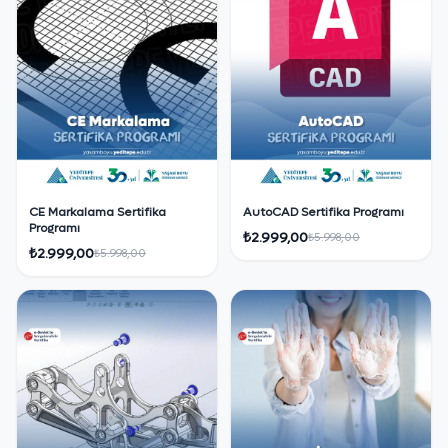
CE Markalama Sertifika
AutoCAD Sertifika Programı
Programı
₺2.999,00
₺5.998,00
₺2.999,00
₺5.998,00