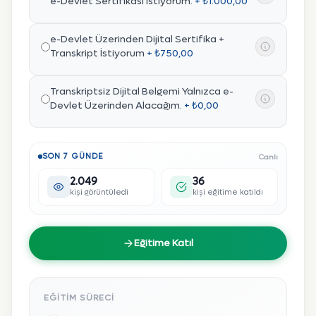
e-Devlet Sertifikası İstiyorum.
+ ₺1.000,00
e-Devlet Üzerinden Dijital Sertifika +
Transkript İstiyorum
+ ₺750,00
Transkriptsiz Dijital Belgemi Yalnızca e-
Devlet Üzerinden Alacağım.
+ ₺0,00
SON 7 GÜNDE
Canlı
2.049
36
kişi görüntüledi
kişi eğitime katıldı
Eğitime Katıl
EĞITIM SÜRECI