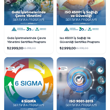
Gıda İşletmelerinde Çevre
Iso 45001 İş Sağlığı Ve
Yönetimi Sertifika Programı
Güvenliği Sertifika Programı
₺2.999,00
₺2.999,00
₺5.998,00
₺5.998,00