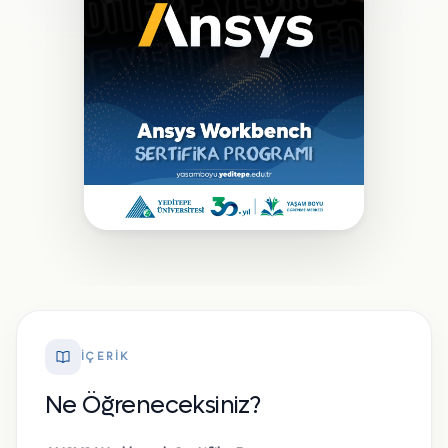
İÇERIK
Ne Öğreneceksiniz?