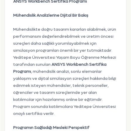
ANSYS Workbench Sertifika Programı
Mühendislik Analizlerine Dijital Bir Bakış
Mühendislikte doğru tasarım kararları alabilmek, ürün
performansını değerlendirebilmek ve üretim öncesi
süreçleri daha sağlıklı yorumlayabilmek için
simülasyon programları önemli bir yer tutmaktadır.
Yeditepe Üniversitesi Yaşam Boyu Öğrenme Merkezi
tarafından sunulan
ANSYS Workbench Sertifika
Programı
, mühendislik analizi, sonlu elemanlar
yaklaşımı ve dijital simülasyon süreçleri hakkında bilgi
edinmek isteyen mühendisler, teknik personeller,
öğrenciler ve tasarım süreçlerinde yer alan
katılımcılar için hazırlanmış online bir eğitimdir.
Program sonunda katılımcılara Yeditepe Üniversitesi
onaylı sertifika verilir.
Programın Sağladığı Mesleki Perspektif