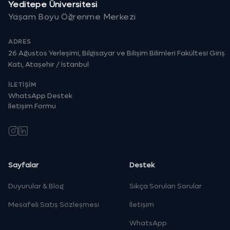
Yeditepe Üniversitesi
Yaşam Boyu Öğrenme Merkezi
ADRES
26 Ağustos Yerleşimi, Bilgisayar ve Bilişim Bilimleri Fakültesi Giriş
Katı, Ataşehir / İstanbul
İLETIŞIM
WhatsApp Destek
İletişim Formu
Instagram
LinkedIn
Sayfalar
Destek
Duyurular & Blog
Sıkça Sorulan Sorular
Mesafeli Satış Sözleşmesi
İletişim
WhatsApp