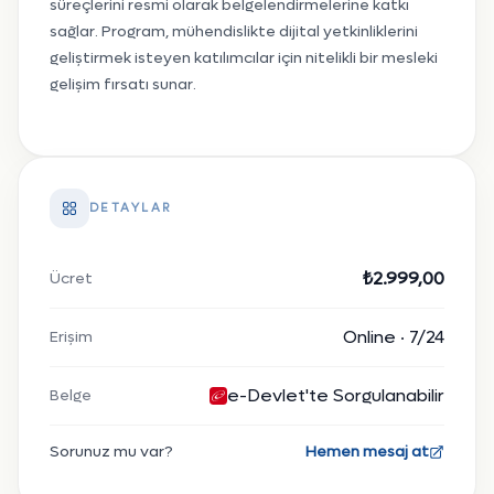
süreçlerini resmi olarak belgelendirmelerine katkı
sağlar. Program, mühendislikte dijital yetkinliklerini
geliştirmek isteyen katılımcılar için nitelikli bir mesleki
gelişim fırsatı sunar.
DETAYLAR
₺2.999,00
Ücret
Online · 7/24
Erişim
e-Devlet'te Sorgulanabilir
Belge
Sorunuz mu var?
Hemen mesaj at