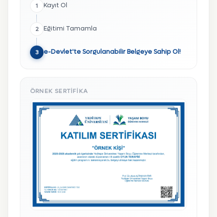
Kayıt Ol
1
Eğitimi Tamamla
2
e-Devlet'te Sorgulanabilir Belgeye Sahip Ol!
3
ÖRNEK SERTIFIKA