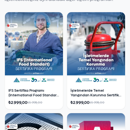
IFS Sertifika Programı
İşletmelerde Temel
(International Food Standart)
Yangından Korunma Sertifika
Sertifikalı Eğitim Programı
Programı
₺2.999,00
₺2.999,00
₺5.998,00
₺5.998,00