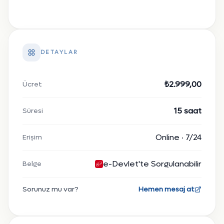
DETAYLAR
₺2.999,00
Ücret
15 saat
Süresi
Online · 7/24
Erişim
e-Devlet'te Sorgulanabilir
Belge
Sorunuz mu var?
Hemen mesaj at