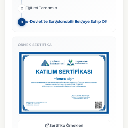
Eğitimi Tamamla
2
e-Devlet'te Sorgulanabilir Belgeye Sahip Ol!
3
ÖRNEK SERTIFIKA
Sertifika Örnekleri