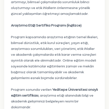
artırmayı, bilimsel çalışmalarda sorumluluk bilinci
oluşturmayı ve etik ihlallerin önlenmesine yönelik
güncel yaklaşımları öğretmeyi amaçlamaktadır.
Araştırma Etiği Sertifika Programı (İngilizce)
Program kapsamında araştırma etiğinin temel ilkeleri,
bilimsel dürüstlük, etik kurul süreçleri, yayın etiği,
araştırmacı sorumlulukları, veri yönetimi, etik ihlaller
ve akademik çalışmalarda etik karar verme süreçleri
ayrıntılı olarak ele alınmaktadır. Online eğitim modeli
sayesinde katılımcılar eğitimlerini zaman ve mekân
bağımsız olarak tamamlayabilir ve akademik
gelişimlerini esnek biçimde sürdürebilirler.
Program sonunda verilen
Yeditepe Üniversitesi onaylı
eğitim sertifikası
, araştırma etiği alanındaki bilgi ve
akademik gelişiminizi belgeleyen resmi bir
dokümandır.