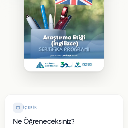
İÇERIK
Ne Öğreneceksiniz?