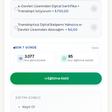
e-Devlet Üzerinden Dijital Sertifika +
Transkript İstiyorum
+ ₺750,00
Transkriptsiz Dijital Belgemi Yalnızca e-
Devlet Üzerinden Alacağım.
+ ₺0,00
SON 7 GÜNDE
Canlı
3.077
85
kişi görüntüledi
kişi eğitime katıldı
Eğitime Katıl
EĞITIM SÜRECI
Kayıt Ol
1