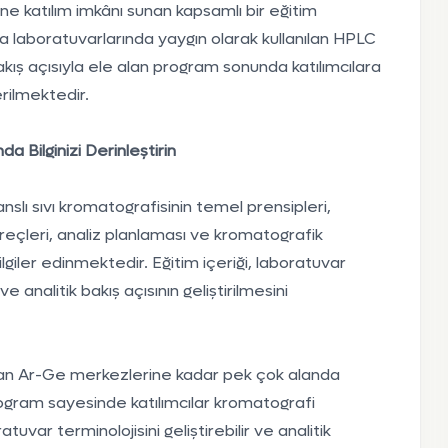
ine katılım imkânı sunan kapsamlı bir eğitim
ma laboratuvarlarında yaygın olarak kullanılan HPLC
akış açısıyla ele alan program sonunda katılımcılara
rilmektedir.
 Bilginizi Derinleştirin
slı sıvı kromatografisinin temel prensipleri,
üreçleri, analiz planlaması ve kromatografik
giler edinmektedir. Eğitim içeriği, laboratuvar
ve analitik bakış açısının geliştirilmesini
ından Ar-Ge merkezlerine kadar pek çok alanda
Program sayesinde katılımcılar kromatografi
tuvar terminolojisini geliştirebilir ve analitik