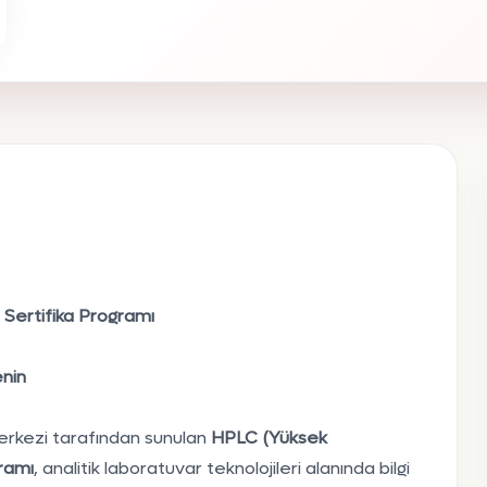
 Sertifika Programı
enin
rkezi tarafından sunulan
HPLC (Yüksek
gramı
, analitik laboratuvar teknolojileri alanında bilgi