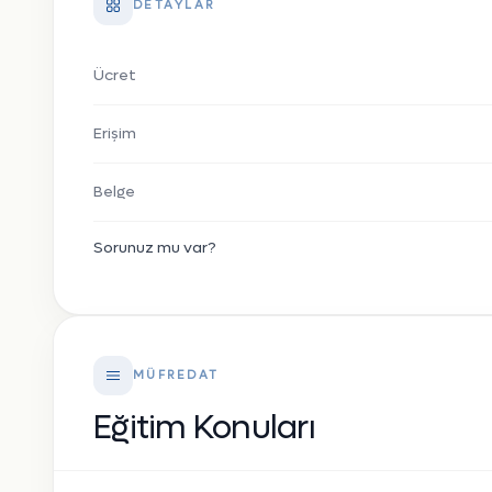
DETAYLAR
Ücret
Erişim
Belge
Sorunuz mu var?
MÜFREDAT
Eğitim Konuları