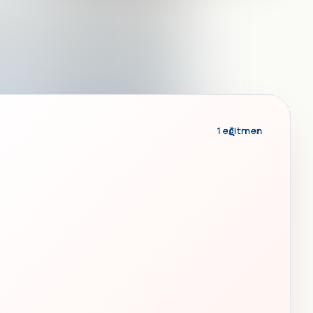
1 eğitmen