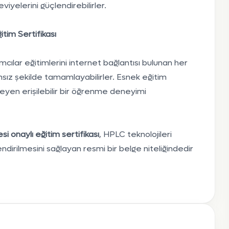
iyelerini güçlendirebilirler.
tim Sertifikası
ımcılar eğitimlerini internet bağlantısı bulunan her
sız şekilde tamamlayabilirler. Esnek eğitim
yen erişilebilir bir öğrenme deneyimi
i onaylı eğitim sertifikası
, HPLC teknolojileri
ndirilmesini sağlayan resmi bir belge niteliğindedir