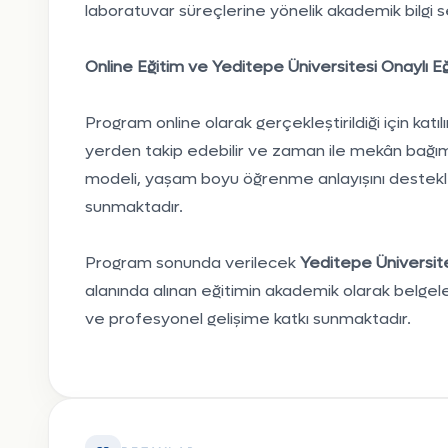
laboratuvar süreçlerine yönelik akademik bilgi sev
Online Eğitim ve Yeditepe Üniversitesi Onaylı Eği
Program online olarak gerçekleştirildiği için katıl
yerden takip edebilir ve zaman ile mekân bağım
modeli, yaşam boyu öğrenme anlayışını destekle
sunmaktadır.
Program sonunda verilecek
Yeditepe Üniversites
alanında alınan eğitimin akademik olarak belgele
ve profesyonel gelişime katkı sunmaktadır.