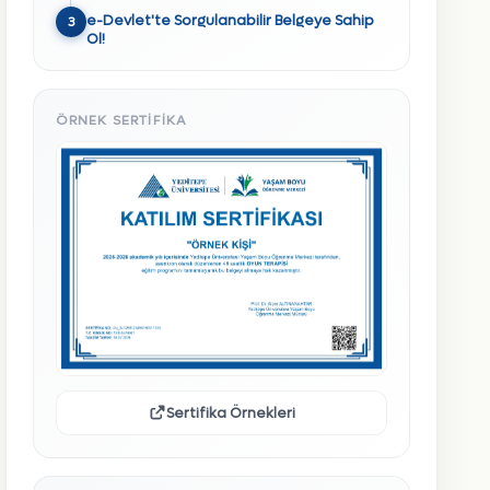
e-Devlet'te Sorgulanabilir Belgeye Sahip
3
Ol!
ÖRNEK SERTIFIKA
Sertifika Örnekleri