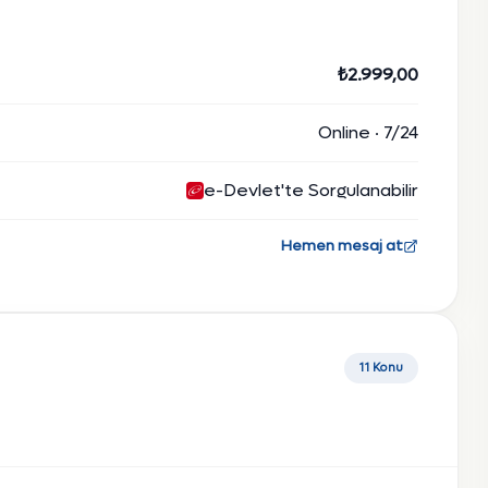
₺2.999,00
Online · 7/24
e-Devlet'te Sorgulanabilir
Hemen mesaj at
11 Konu