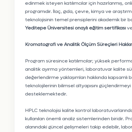
edinmek isteyen katılımcılar için hazırlanmış, onl
programıdır. İlaç, gıda, çevre, kimya ve araştır
teknolojisinin temel prensiplerini akademik bir b
Yeditepe Üniversitesi onaylı eğitim sertifikası
ve
Kromatografi ve Analitik Ölçüm Süreçleri Hakkında
Program süresince katılımcılar; yüksek performan
analitik ayırma yöntemleri, laboratuvar kalite s
değerlendirme yaklaşımları hakkında kapsamlı bil
teknolojilerinin bilimsel altyapısını güçlendirmeyi 
desteklemektedir.
HPLC teknolojisi kalite kontrol laboratuvarlar
kullanılan önemli analiz sistemlerinden biridir. 
alanındaki güncel gelişmeleri takip edebilir, labora