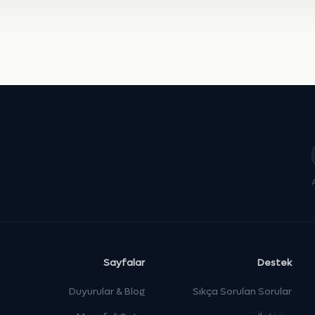
Sayfalar
Destek
Duyurular & Blog
Sıkça Sorulan Sorular