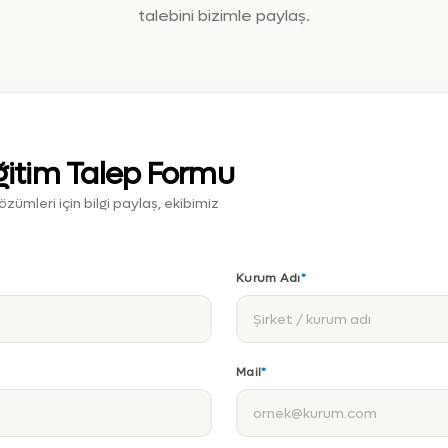
talebini bizimle paylaş.
ğitim Talep Formu
ümleri için bilgi paylaş, ekibimiz
Kurum Adı
*
Mail
*