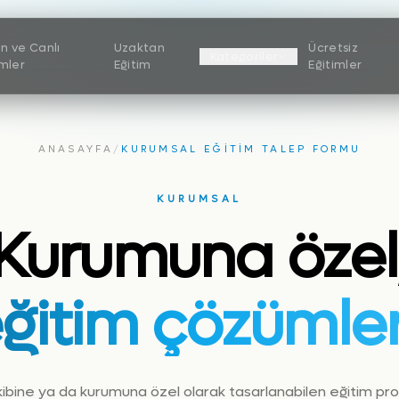
n ve Canlı
Uzaktan
Ücretsiz
Kategoriler
imler
Eğitim
Eğitimler
ANASAYFA
/
KURUMSAL EĞITIM TALEP FORMU
KURUMSAL
Kurumuna özel
ğitim çözümler
kibine ya da kurumuna özel olarak tasarlanabilen eğitim pro