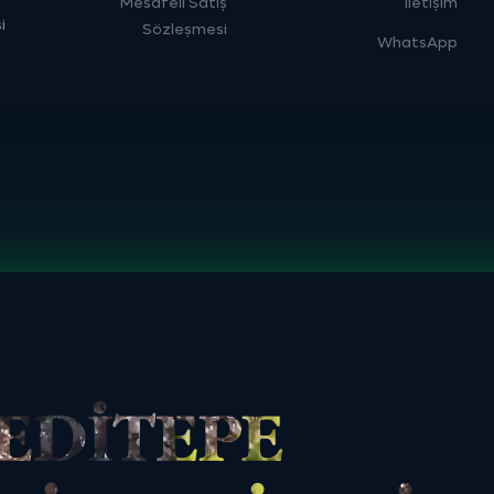
Mesafeli Satış
İletişim
i
Sözleşmesi
WhatsApp