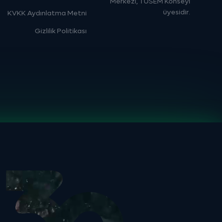
Merkezi, TÜSEM Konseyi
üyesidir.
KVKK Aydınlatma Metni
Gizlilik Politikası