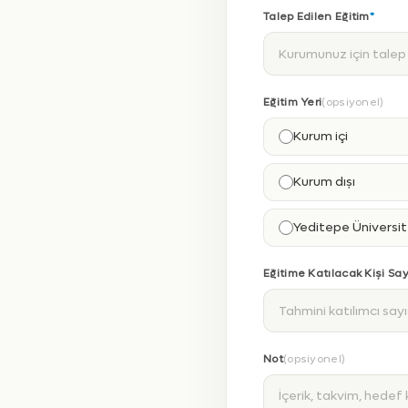
Talep Edilen Eğitim
*
Eğitim Yeri
(opsiyonel)
Kurum içi
Kurum dışı
Yeditepe Üniversi
Eğitime Katılacak Kişi Say
Not
(opsiyonel)