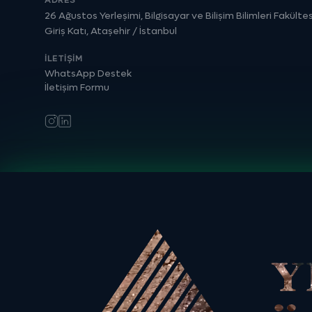
ADRES
26 Ağustos Yerleşimi, Bilgisayar ve Bilişim Bilimleri Fakültes
Giriş Katı, Ataşehir / İstanbul
İLETIŞIM
WhatsApp Destek
İletişim Formu
Instagram
LinkedIn