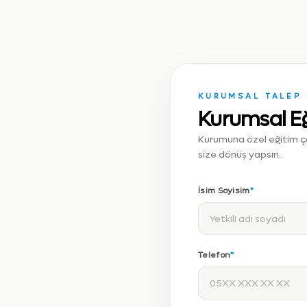
KURUMSAL TALEP
Kurumsal E
Kurumuna özel eğitim çöz
size dönüş yapsın.
İsim Soyisim
*
Telefon
*