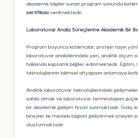
akademik bilgiler sunan program sonunda katılı
sertifikası
verilmektedir.
Laboratuvar Analiz Süreçlerine Akademik Bir Ba
Program boyunca katılımcılar; protein tayin yö
laboratuvar analizlerindeki yeri, analitik ölçüm s
hakkında kapsamlı bilgiler edinmektedir. Eğitim, 
teknolojilerinin bilimsel altyapısını anlamaya kat
Analitik laboratuvar teknolojilerindeki gelişmeleri
sahibi olmak ve laboratuvar terminolojisini güçl
bir akademik gelişim fırsatı sunmaktadır. Gıda, ki
bireyler ile mesleki bilgisini geliştirmek isteye
oluşturmaktadır.