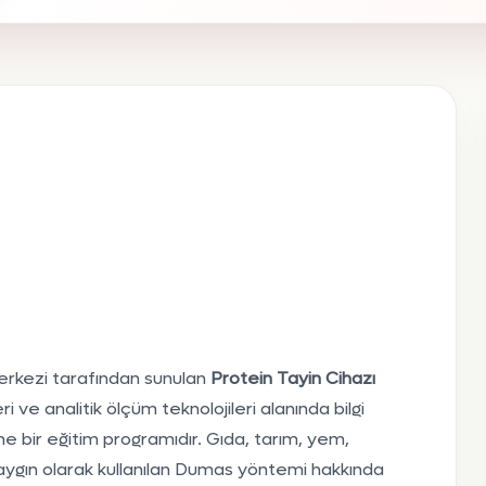
rkezi tarafından sunulan
Protein Tayin Cihazı
ri ve analitik ölçüm teknolojileri alanında bilgi
ine bir eğitim programıdır. Gıda, tarım, yem,
yaygın olarak kullanılan Dumas yöntemi hakkında