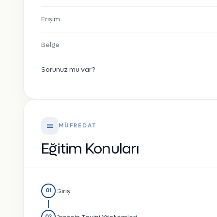
Erişim
Belge
Sorunuz mu var?
MÜFREDAT
Eğitim Konuları
Giriş
01
02