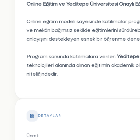
Online Eğitim ve Yeditepe Üniversitesi Onaylı Eği
Online eğitim modeli sayesinde katılımcılar prog
ve mekân bağımsız şekilde eğitimlerini sürdürebi
anlayışını destekleyen esnek bir öğrenme dene
Program sonunda katılımcılara verilen
Yeditepe Ü
teknolojileri alanında alınan eğitimin akademik o
niteliğindedir.
DETAYLAR
Ücret