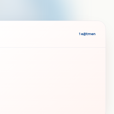
1 eğitmen