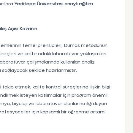
mcılara
Yeditepe Üniversitesi onaylı eğitim
kış Açısı Kazanın
ntemlerinin temel prensipleri, Dumas metodunun
üreçleri ve kalite odaklı laboratuvar yaklaşımları
laboratuvar çalışmalarında kullanılan analiz
kı sağlayacak şekilde hazırlanmıştır.
 takip etmek, kalite kontrol süreçlerine ilişkin bilgi
endirmek isteyen katılımcılar için program önemli
mya, biyoloji ve laboratuvar alanlarına ilgi duyan
n profesyoneller için kapsamlı bir öğrenme ortamı