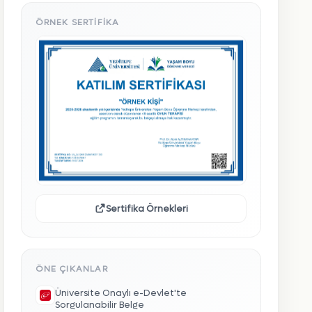
ÖRNEK SERTIFIKA
Sertifika Örnekleri
ÖNE ÇIKANLAR
Üniversite Onaylı e-Devlet'te
Sorgulanabilir Belge