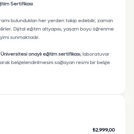
tim Sertifikası
ramı bulundukları her yerden takip edebilir, zaman
lirler. Dijital eğitim altyapısı, yaşam boyu öğrenme
yimi sunmaktadır.
niversitesi onaylı eğitim sertifikası
, laboratuvar
larak belgelendirilmesini sağlayan resmi bir belge
₺2.999,00