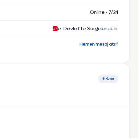
Online · 7/24
e-Devlet'te Sorgulanabilir
Hemen mesaj at
6 Konu