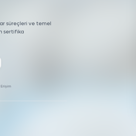
ar süreçleri ve temel
n sertifika
 Erişim