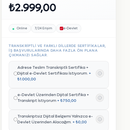
₺2.999,00
Online
7/24 Erişim
e-Devlet
TRANSKRIPTLI VE FARKLI DILLERDE SERTIFIKALAR,
IŞ BAŞVURULARINDA DAHA FAZLA ÖN PLANA
ÇIKMANIZI SAĞLAR.
Adrese Teslim Transkriptli Sertifika +
Dijital e-Devlet Sertifikası İstiyorum.
+
₺1.000,00
e-Devlet Üzerinden Dijital Sertifika +
Transkript İstiyorum
+ ₺750,00
Transkriptsiz Dijital Belgemi Yalnızca e-
Devlet Üzerinden Alacağım.
+ ₺0,00